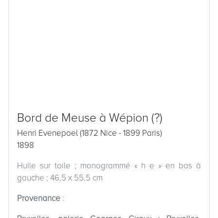
Bord de Meuse à Wépion (?)
Henri Evenepoel (1872 Nice - 1899 Paris)
1898
Huile sur toile ; monogrammé « h e » en bas à
gauche ; 46,5 x 55,5 cm
Provenance
: