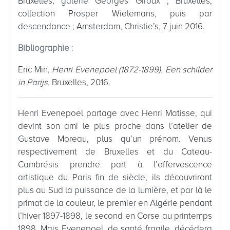
Bruxelles, galerie Georges Giroux ; Bruxelles,
collection Prosper Wielemans, puis par
descendance ; Amsterdam, Christie’s, 7 juin 2016.
Bibliographie
:
Eric Min,
Henri Evenepoel (1872-1899). Een schilder
in Parijs
, Bruxelles, 2016.
Henri Evenepoel partage avec Henri Matisse, qui
devint son ami le plus proche dans l’atelier de
Gustave Moreau, plus qu’un prénom. Venus
respectivement de Bruxelles et du Cateau-
Cambrésis prendre part à l’effervescence
artistique du Paris fin de siècle, ils découvriront
plus au Sud la puissance de la lumière, et par là le
primat de la couleur, le premier en Algérie pendant
l’hiver 1897-1898, le second en Corse au printemps
1898. Mais Evenepoel, de santé fragile, décédera