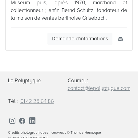
Museum puis, après 1970, marchand et
collectionneur ; enfin Bernd Schultz, fondateur de
la maison de ventes berlinoise Grisebach.
Demande d'informations
Le Polyptyque
Courriel :
contact@lepolyptyque.com
Tél :
01 42 25 64 86
Crédits photographiques - œuvres : © Thomas Hennoque