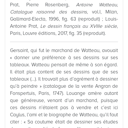
Prat, Pierre Rosenberg,
Antoine Watteau,
Catalogue raisonné des dessins
, vol.I, Milan,
Gallimard-Electa, 1996, fig. 63 (reproduit) ; Louis-
Antoine Prat,
Le dessin français au XVIIIe siècle
,
Paris, Louvre éditions, 2017, fig. 35 (reproduit).
Gersaint, qui fut le marchand de Watteau, avouait
« donner une préférence à ses dessins sur ses
tableaux. Watteau pensait de même à son égard.
Il était plus content de ses dessins que de ses
tableaux (...). Il trouvait plus d’agrément à dessiner
qu’à peindre » (catalogue de la vente Angran de
Fonspertuis, Paris, 1747). Louange amère autant
que généreuse, venant d’un marchand, puisque
ces dessins n’étaient pas à vendre et c’est ici
Caylus, l’ami et le biographe de Watteau, qu’il faut
citer : « Sa coutume était de dessiner ses études