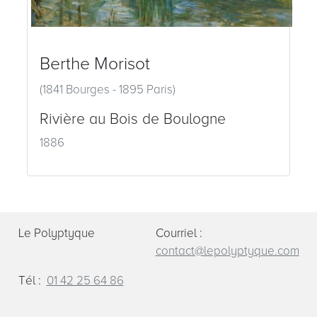
Berthe Morisot
(1841 Bourges - 1895 Paris)
Rivière au Bois de Boulogne
1886
Le Polyptyque
Courriel :
contact@lepolyptyque.com
Tél :
01 42 25 64 86