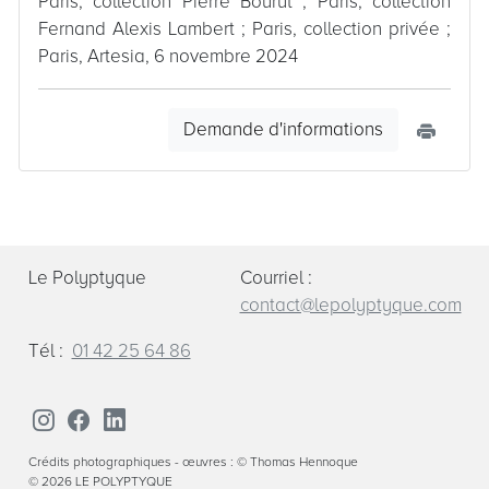
Paris, collection Pierre Bourut ; Paris, collection
Fernand Alexis Lambert ; Paris, collection privée ;
Paris, Artesia, 6 novembre 2024
Demande d'informations
Le Polyptyque
Courriel :
contact@lepolyptyque.com
Tél :
01 42 25 64 86
Crédits photographiques - œuvres : © Thomas Hennoque
©
2026 LE POLYPTYQUE