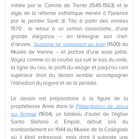
initiée par le Concile de Trente (1545-1563) et le
style de la réforme esthétique menée à Florence
par le peintre Santi di Tito à partir des années
1570 : le retour à un certain classicisme, d'une
grande élégance – en témoigne son chef-
d’œuvre,
Suzanne se préparant au bain
(1600) du
Musée de Vienne – et parfois d'une vraie piété.
Voyez comme ici la courbe qui suit le bas du voile,
la ligne du cou, le profil du visage et jusqu'au coin
supérieur droit du dessin semble accompagner
l'élévation du regard et de la pensée.
Le dessin est préparatoire à la figure de la
prophétesse Anne dans la
Présentation de Jésus
au Temple
(1604), un tableau d'autel de l'église
Santo Stefano à Empoli, détruit lors du
bombardement en 1944 du Musée de la Collégiale
où il était entreposé, mais dont il subsiste une