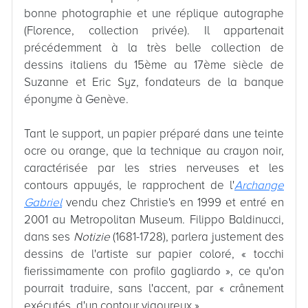
bonne photographie et une réplique autographe
(Florence, collection privée). Il appartenait
précédemment à la très belle collection de
dessins italiens du 15ème au 17ème siècle de
Suzanne et Eric Syz, fondateurs de la banque
éponyme à Genève.
Tant le support, un papier préparé dans une teinte
ocre ou orange, que la technique au crayon noir,
caractérisée par les stries nerveuses et les
contours appuyés, le rapprochent de l'
Archange
Gabriel
vendu chez Christie's en 1999 et entré en
2001 au Metropolitan Museum. Filippo Baldinucci,
dans ses
Notizie
(1681-1728), parlera justement des
dessins de l'artiste sur papier coloré, « tocchi
fierissimamente con profilo gagliardo », ce qu'on
pourrait traduire, sans l'accent, par « crânement
exécutés, d'un contour vigoureux ».