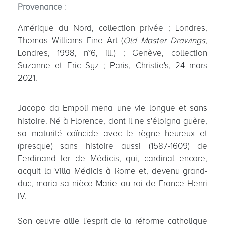
Provenance
:
Amérique du Nord, collection privée ; Londres,
Thomas Williams Fine Art (
Old Master Drawings
,
Londres, 1998, n°6, ill.) ; Genève, collection
Suzanne et Eric Syz ; Paris, Christie's, 24 mars
2021.
Jacopo da Empoli mena une vie longue et sans
histoire. Né à Florence, dont il ne s'éloigna guère,
sa maturité coïncide avec le règne heureux et
(presque) sans histoire aussi (1587-1609) de
Ferdinand Ier de Médicis, qui, cardinal encore,
acquit la Villa Médicis à Rome et, devenu grand-
duc, maria sa nièce Marie au roi de France Henri
IV.
Son œuvre allie l'esprit de la réforme catholique